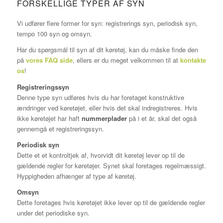
FORSKELLIGE TYPER AF SYN
Vi udfører flere former for syn: registrerings syn, periodisk syn,
tempo 100 syn og omsyn.
Har du spørgsmål til syn af dit køretøj, kan du måske finde den
på
vores FAQ side
, ellers er du meget velkommen til at
kontakte
os
!
Registreringssyn
Denne type syn udføres hvis du har foretaget konstruktive
ændringer ved køretøjet, eller hvis det skal indregistreres. Hvis
ikke køretøjet har haft
nummerplader
på i et år, skal det også
gennemgå et registreringssyn.
Periodisk syn
Dette et et kontroltjek af, hvorvidt dit køretøj lever op til de
gældende regler for køretøjer. Synet skal foretages regelmæssigt.
Hyppigheden afhænger af type af køretøj.
Omsyn
Dette foretages hvis køretøjet ikke lever op til de gældende regler
under det periodiske syn.